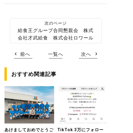
給食王グループ合同懇親会 株式
会社才武給食 株式会社ロワール
前へ
一覧へ
次へ
おすすめ関連記事
あけましておめでとうご
TikTok 3万にフォロー