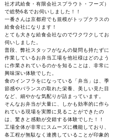
社才武給食・有限会社スプラウト・フーズ）
で総勢6名でお伺いしました！！
一番さんは京都府でも規模がトップクラスの
給食会社になります！
とても大きな給食会社なのでワクワクしてお
伺いしました。
普段、弊社スタッフがなんの疑問も持たずに
作業しているお弁当工場を他社様はどのよう
に作業されているのかを知ることは、非常に
興味深い体験でした。
食のインフラをになっている「弁当」は、季
節感やバランスの取れた栄養、美しい見た目
など、細やかな気配りが詰まっています。
そんなお弁当が大量に、しかも効率的に作ら
れている現場を実際に見ることができたの
は、驚きと感動が交錯する体験でした！！
工場全体が非常にスムーズに機能しており、
各工程が無駄なく連携していることが印象的