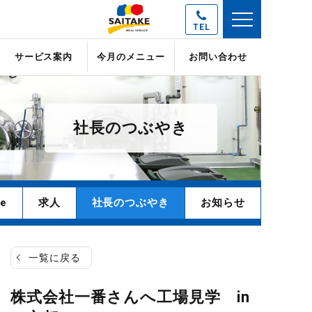
TEL
サービス案内
今月のメニュー
お問い合わせ
社長のつぶやき
e
求人
社長のつぶやき
お知らせ
一覧に戻る
株式会社一番さんへ工場見学 in