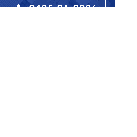
0495-21-2036
受付時間 9:00〜17:00（平日）
WEBからお問い合わせ
LINEからお問い合わせ
株式会社才武給食
〒367-0061 埼玉県本庄市小島 6-11-37