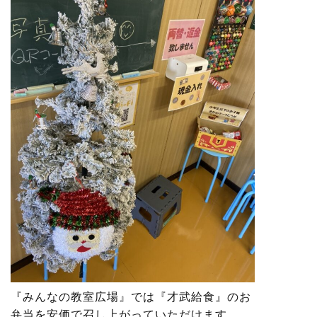
『みんなの教室広場』では『才武給食』のお
弁当を安価で召し上がっていただけます。