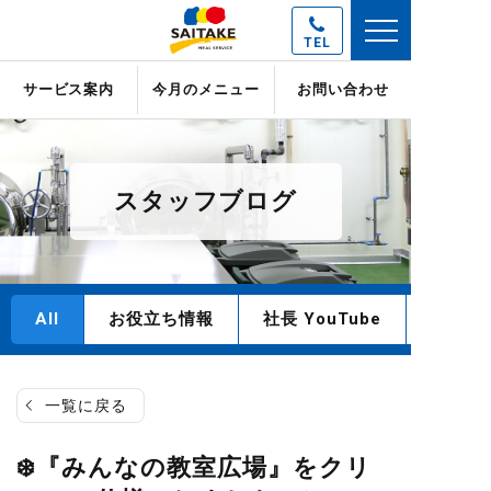
TEL
サービス案内
今月のメニュー
お問い合わせ
スタッフブログ
All
お役立ち情報
社長 YouTube
一覧に戻る
❄️『みんなの教室広場』をクリ