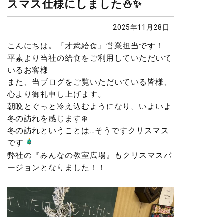
スマス仕様にしました⛄️✨
2025年11月28日
こんにちは。『才武給食』営業担当です！
平素より当社の給食をご利用していただいて
いるお客様
また、当ブログをご覧いただいている皆様、
心より御礼申し上げます。
朝晩とぐっと冷え込むようになり、いよいよ
冬の訪れを感じます❄️
冬の訪れということは…そうですクリスマス
です
弊社の『みんなの教室広場』もクリスマスバ
ージョンとなりました！！