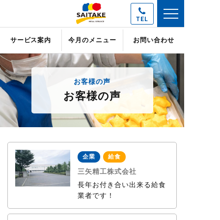
TEL
サービス案内
今月のメニュー
お問い合わせ
お客様の声
お客様の声
企業
給食
三矢精工株式会社
長年お付き合い出来る給食
業者です！