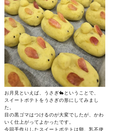
お月見といえば、うさぎ🐇ということで、
スイートポテトをうさぎの形にしてみまし
た。
目の黒ゴマはつけるのが大変でしたが、かわ
いく仕上がってよかったです。
今回手作りしたスイートポテトは卵、乳不使